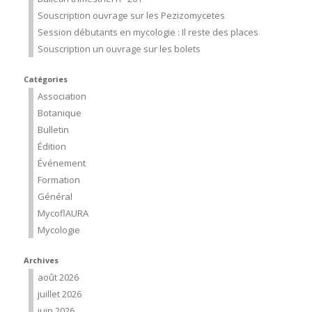
Souscription ouvrage sur les Pezizomycetes
Session débutants en mycologie : Il reste des places
Souscription un ouvrage sur les bolets
Catégories
Association
Botanique
Bulletin
Édition
Événement
Formation
Général
MycoflAURA
Mycologie
Archives
août 2026
juillet 2026
juin 2026