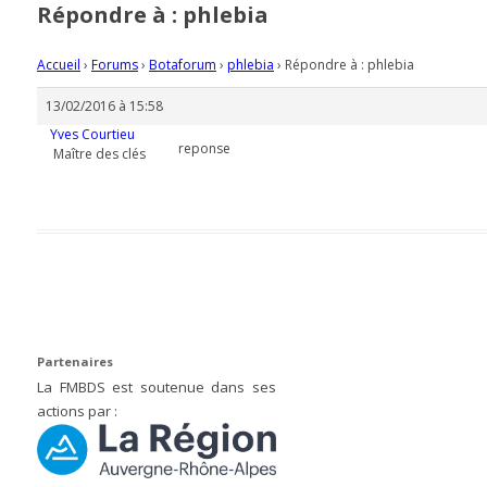
Répondre à : phlebia
Accueil
›
Forums
›
Botaforum
›
phlebia
›
Répondre à : phlebia
13/02/2016 à 15:58
Yves Courtieu
reponse
Maître des clés
Partenaires
La FMBDS est soutenue dans ses
actions par :