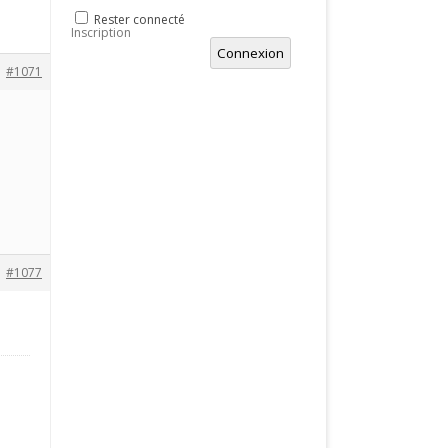
Rester connecté
Inscription
Connexion
#1071
#1077