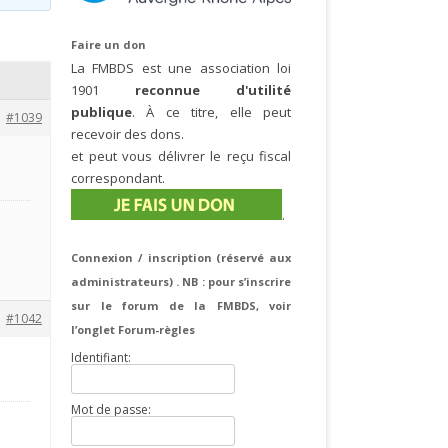
Faire un don
La FMBDS est une association loi
1901
reconnue d'utilité
publique
. À ce titre, elle peut
#1039
recevoir des dons.
et peut vous délivrer le reçu fiscal
correspondant.
.
Connexion / inscription (réservé aux
administrateurs) . NB : pour s’inscrire
sur le forum de la FMBDS, voir
#1042
l’onglet Forum-règles
Identifiant:
Mot de passe: