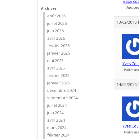
essai co
Particip
Archives
août 2026
13/02/2016 à
juillet 2026
juin 2026
avril 2026
février 2026
janvier 2026
mai 2025
Yves Cou
avril 2025
Maître des
février 2025
janvier 2025
14/02/2016 à
décembre 2024
septembre 2024
juillet 2024
juin 2024
avril 2024
Yves Cou
mars 2024
Maître des
février 2024