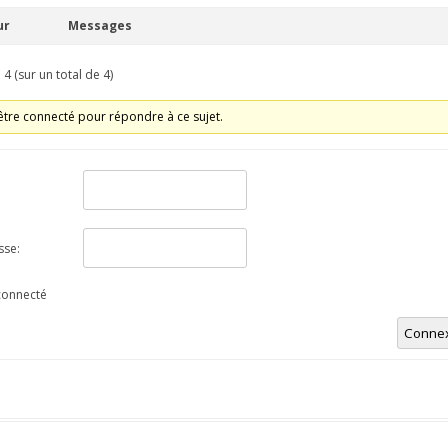
ur
Messages
 4 (sur un total de 4)
tre connecté pour répondre à ce sujet.
sse:
connecté
Conne