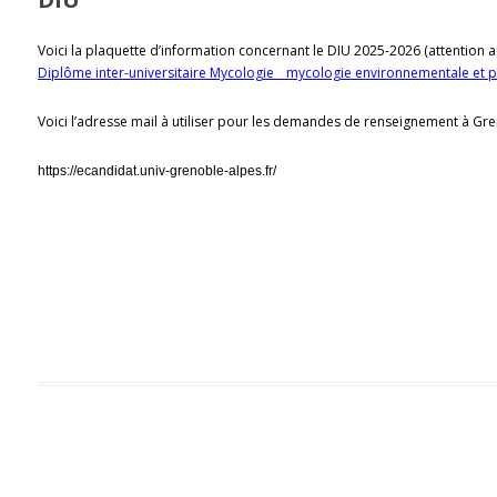
Voici la plaquette d’information concernant le DIU 2025-2026 (attention 
Diplôme inter-universitaire Mycologie _ mycologie environnementale et pra
Voici l’adresse mail à utiliser pour les demandes de renseignement à Gr
https://ecandidat.univ-grenoble-alpes.fr/