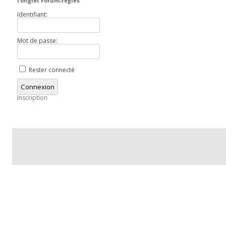
l’onglet Forum-règles
Identifiant:
Mot de passe:
Rester connecté
Connexion
Inscription