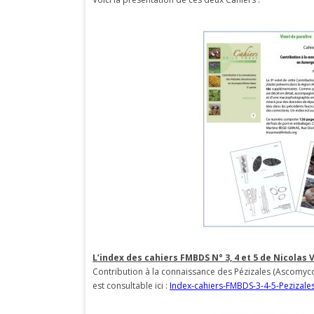
L’index des cahiers FMBDS N° 3, 4 et 5 de Nicolas 
Contribution à la connaissance des Pézizales (Ascomy
est consultable ici :
Index-cahiers-FMBDS-3-4-5-Pezizale