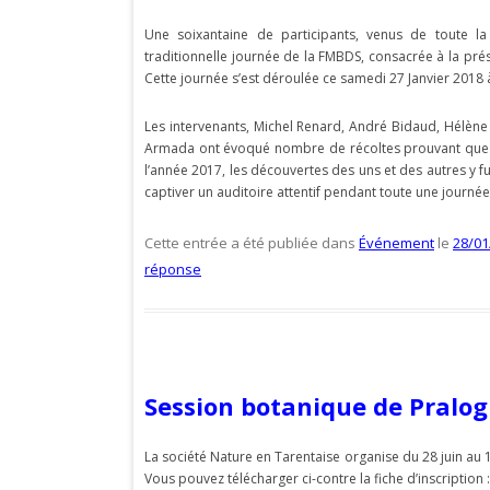
Une soixantaine de participants, venus de toute l
traditionnelle journée de la FMBDS, consacrée à la prés
Cette journée s’est déroulée ce samedi 27 Janvier 2018 à
Les intervenants, Michel Renard, André Bidaud, Hélène
Armada ont évoqué nombre de récoltes prouvant que m
l’année 2017, les découvertes des uns et des autres y
captiver un auditoire attentif pendant toute une journée
Cette entrée a été publiée dans
Événement
le
28/01
réponse
Session botanique de Pralo
La société Nature en Tarentaise organise du 28 juin au 1
Vous pouvez télécharger ci-contre la fiche d’inscription