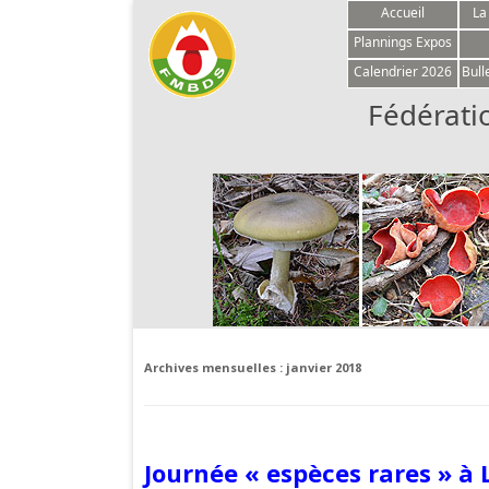
Accueil
La
Plannings Expos
Calendrier 2026
Bull
Fédérati
Archives mensuelles :
janvier 2018
Journée « espèces rares » à 