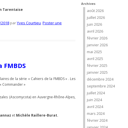
Archives
n Tarentaise
août 2026
juillet 2026
/2018
par
Yves Courtieu
.
Poster une
juin 2026
avril 2026
février 2026
janvier 2026
mai 2025
avril 2025
la FMBDS
février 2025
janvier 2025
ires de la série « Cahiers de la FMBDS » . Les
décembre 2024
t « Commander »
septembre 2024
juillet 2024
izales (Ascomycota) en Auvergne-Rhône-Alpes,
juin 2024
avril 2024
mars 2024
Gannaz
et
Michèle Raillere-Burat.
février 2024
janvier 2024