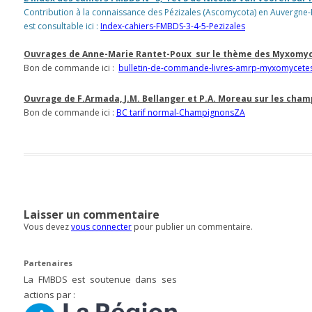
Contribution à la connaissance des Pézizales (Ascomycota) en Auvergne
est consultable ici :
Index-cahiers-FMBDS-3-4-5-Pezizales
Ouvrages de Anne-Marie Rantet-Poux sur le thème des Myxomy
Bon de commande ici :
bulletin-de-commande-livres-amrp-myxomycete
Ouvrage de F.Armada, J.M. Bellanger et P.A. Moreau sur les cham
Bon de commande ici :
BC tarif normal-ChampignonsZA
Laisser un commentaire
Vous devez
vous connecter
pour publier un commentaire.
Partenaires
La FMBDS est soutenue dans ses
actions par :