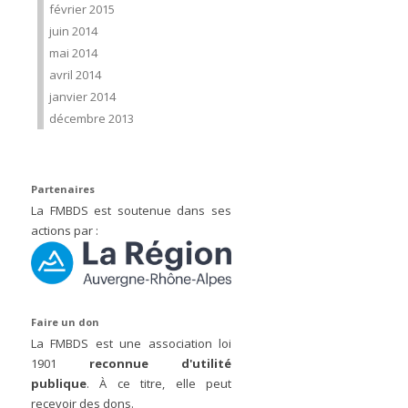
février 2015
juin 2014
mai 2014
avril 2014
janvier 2014
décembre 2013
Partenaires
La FMBDS est soutenue dans ses
actions par :
Faire un don
La FMBDS est une association loi
1901
reconnue d'utilité
publique
. À ce titre, elle peut
recevoir des dons.