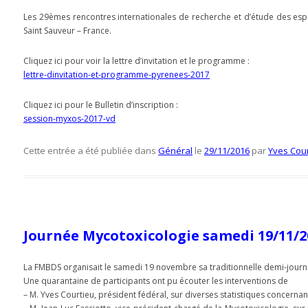
Les 29èmes rencontres internationales de recherche et d’étude des esp
Saint Sauveur – France.
Cliquez ici pour voir la lettre d’invitation et le programme :
lettre-dinvitation-et-programme-pyrenees-2017
Cliquez ici pour le Bulletin d’inscription :
session-myxos-2017-vd
Cette entrée a été publiée dans
Général
le
29/11/2016
par
Yves Cou
Journée Mycotoxicologie samedi 19/11/2
La FMBDS organisait le samedi 19 novembre sa traditionnelle demi-journ
Une quarantaine de participants ont pu écouter les interventions de
– M. Yves Courtieu, président fédéral, sur diverses statistiques concerna