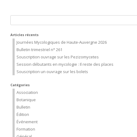
Rechercher :
Articles récents
Journées Mycologiques de Haute-Auvergne 2026
Bulletin trimestriel n° 261
Souscription ouvrage sur les Pezizomycetes
Session débutants en mycologie : Il reste des places
Souscription un ouvrage sur les bolets
Catégories
Association
Botanique
Bulletin
Édition
Événement
Formation
Général