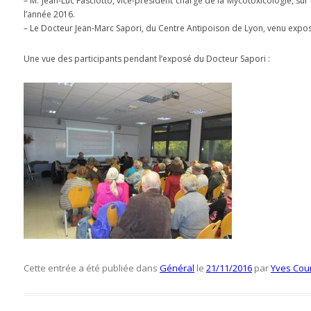
– M. Jean-Luc Fasciotto, vice-président chargé de la Mycotoxicologie, su
l’année 2016.
– Le Docteur Jean-Marc Sapori, du Centre Antipoison de Lyon, venu expo
Une vue des participants pendant l’exposé du Docteur Sapori :
Cette entrée a été publiée dans
Général
le
21/11/2016
par
Yves Cou