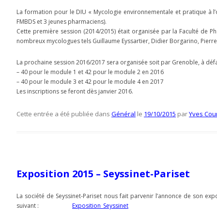
La formation pour le DIU « Mycologie environnementale et pratique à l’of
FMBDS et 3 jeunes pharmaciens).
Cette première session (2014/2015) était organisée par la Faculté de Pha
nombreux mycologues tels Guillaume Eyssartier, Didier Borgarino, Pierre
La prochaine session 2016/2017 sera organisée soit par Grenoble, à défau
– 40 pour le module 1 et 42 pour le module 2 en 2016
– 40 pour le module 3 et 42 pour le module 4 en 2017
Les inscriptions se feront dès janvier 2016.
Cette entrée a été publiée dans
Général
le
19/10/2015
par
Yves Cou
Exposition 2015 – Seyssinet-Pariset
La société de Seyssinet-Pariset nous fait parvenir l’annonce de son expo
suivant :
Exposition_Seyssinet