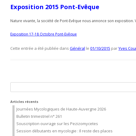
Exposition 2015 Pont-Evêque
Nature vivante, la société de Pont-Evêque nous annonce son exposition. Voi
Exposition 17-18 Octobre Pont-Evêque
Cette entrée a été publiée dans
Général
le
01/10/2015
par
Yves Cou
Rechercher :
Articles récents
Journées Mycologiques de Haute-Auvergne 2026
Bulletin trimestriel n° 261
Souscription ouvrage sur les Pezizomycetes
Session débutants en mycologie : Il reste des places