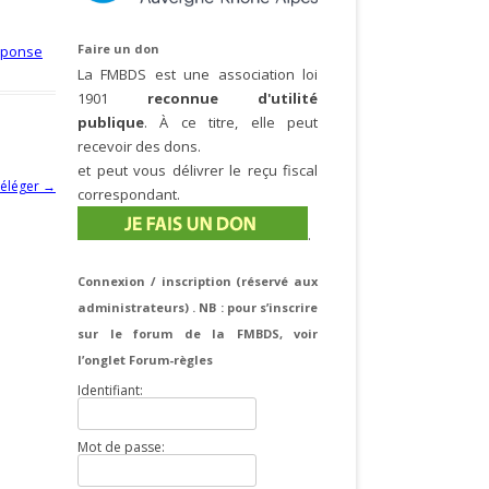
Faire un don
éponse
La FMBDS est une association loi
1901
reconnue d'utilité
publique
. À ce titre, elle peut
recevoir des dons.
et peut vous délivrer le reçu fiscal
téléger
→
correspondant.
.
Connexion / inscription (réservé aux
administrateurs) . NB : pour s’inscrire
sur le forum de la FMBDS, voir
l’onglet Forum-règles
Identifiant:
Mot de passe: