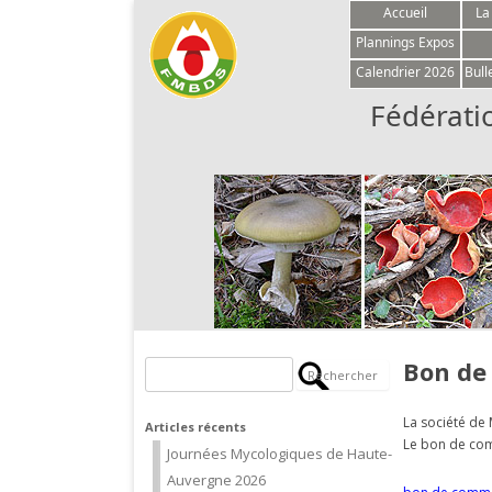
Accueil
La
Plannings Expos
Calendrier 2026
Bull
Fédérati
Bon de
Rechercher :
La société de
Articles récents
Le bon de comm
Journées Mycologiques de Haute-
Auvergne 2026