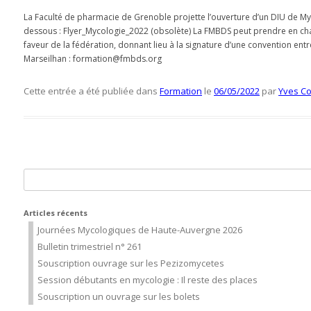
La Faculté de pharmacie de Grenoble projette l’ouverture d’un DIU de Myc
dessous : Flyer_Mycologie_2022 (obsolète) La FMBDS peut prendre en cha
faveur de la fédération, donnant lieu à la signature d’une convention ent
Marseilhan : formation@fmbds.org
Cette entrée a été publiée dans
Formation
le
06/05/2022
par
Yves Co
Rechercher :
Articles récents
Journées Mycologiques de Haute-Auvergne 2026
Bulletin trimestriel n° 261
Souscription ouvrage sur les Pezizomycetes
Session débutants en mycologie : Il reste des places
Souscription un ouvrage sur les bolets