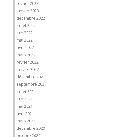
février 2023
janvier 2023
décembre 2022
juillet 2022
juin 2022
mai 2022
avril 2022
mars 2022
février 2022
janvier 2022
décembre 2021
septembre 2021
juillet 2021
juin 2021
mai 2021
avril 2021
mars 2021
décembre 2020
octobre 2020