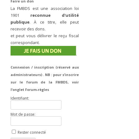
Faire un don
La FMBDS est une association loi
1901
reconnue d'utilité
publique
. À ce titre, elle peut
recevoir des dons.
et peut vous délivrer le reçu fiscal
correspondant.
.
Connexion / inscription (réservé aux
administrateurs) . NB : pour s’inscrire
sur le forum de la FMBDS, voir
l’onglet Forum-règles
Identifiant:
Mot de passe:
Rester connecté