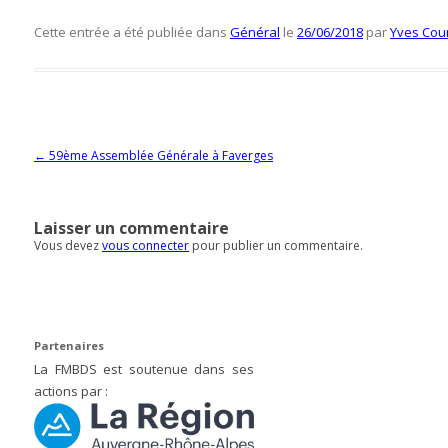
Cette entrée a été publiée dans
Général
le
26/06/2018
par
Yves Cou
Navigation des articles
←
59ème Assemblée Générale à Faverges
Laisser un commentaire
Vous devez
vous connecter
pour publier un commentaire.
Partenaires
La FMBDS est soutenue dans ses
actions par :