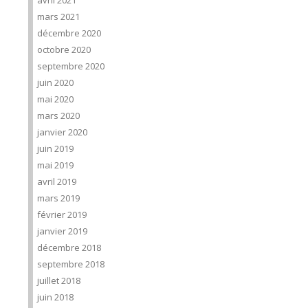
avril 2021
mars 2021
décembre 2020
octobre 2020
septembre 2020
juin 2020
mai 2020
mars 2020
janvier 2020
juin 2019
mai 2019
avril 2019
mars 2019
février 2019
janvier 2019
décembre 2018
septembre 2018
juillet 2018
juin 2018