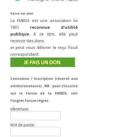
Faire un don
La FMBDS est une association loi
1901
reconnue d'utilité
publique
. À ce titre, elle peut
recevoir des dons.
et peut vous délivrer le reçu fiscal
correspondant.
.
Connexion / inscription (réservé aux
administrateurs) . NB : pour s’inscrire
sur le forum de la FMBDS, voir
l’onglet Forum-règles
Identifiant:
Mot de passe: