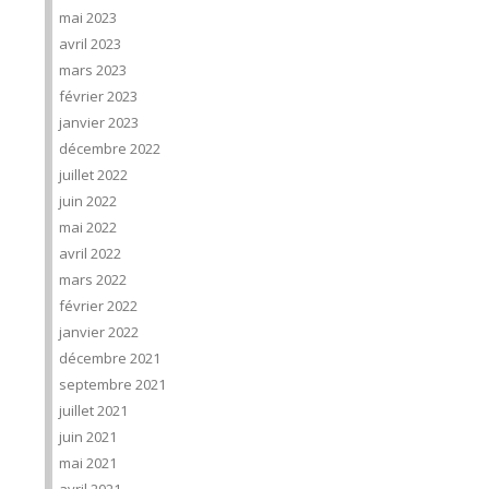
mai 2023
avril 2023
mars 2023
février 2023
janvier 2023
décembre 2022
juillet 2022
juin 2022
mai 2022
avril 2022
mars 2022
février 2022
janvier 2022
décembre 2021
septembre 2021
juillet 2021
juin 2021
mai 2021