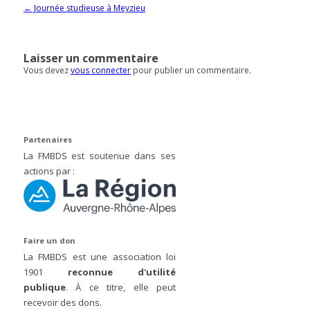
Navigation des articles
←
Journée studieuse à Meyzieu
Laisser un commentaire
Vous devez
vous connecter
pour publier un commentaire.
Partenaires
La FMBDS est soutenue dans ses
actions par :
Faire un don
La FMBDS est une association loi
1901
reconnue d'utilité
publique
. À ce titre, elle peut
recevoir des dons.