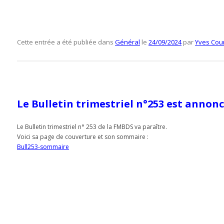
Cette entrée a été publiée dans
Général
le
24/09/2024
par
Yves Cou
Le Bulletin trimestriel n°253 est annon
Le Bulletin trimestriel n° 253 de la FMBDS va paraître.
Voici sa page de couverture et son sommaire :
Bull253-sommaire