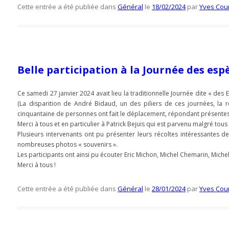
Cette entrée a été publiée dans
Général
le
18/02/2024
par
Yves Cou
Belle participation à la Journée des esp
Ce samedi 27 janvier 2024 avait lieu la traditionnelle Journée dite « des 
(La disparition de André Bidaud, un des piliers de ces journées, la re
cinquantaine de personnes ont fait le déplacement, répondant présentes 
Merci à tous et en particulier à Patrick Bejuis qui est parvenu malgré tou
Plusieurs intervenants ont pu présenter leurs récoltes intéressantes
nombreuses photos « souvenirs ».
Les participants ont ainsi pu écouter Eric Michon, Michel Chemarin, Michel
Merci à tous !
Cette entrée a été publiée dans
Général
le
28/01/2024
par
Yves Cou