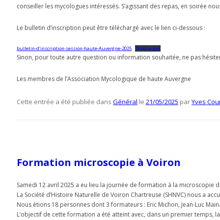
conseiller les mycologues intéressés. S’agissant des repas, en soirée no
Le bulletin d’inscription peut être téléchargé avec le lien ci-dessous :
bulletin-d’inscription-session-haute-Auvergne-2025
Télécharger
Sinon, pour toute autre question ou information souhaitée, ne pas hésite
Les membres de l’Association Mycologique de haute Auvergne
Cette entrée a été publiée dans
Général
le
21/05/2025
par
Yves Cou
Formation microscopie à Voiron
Samedi 12 avril 2025 a eu lieu la journée de formation à la microscopie d
La Société d’Histoire Naturelle de Voiron Chartreuse (SHNVC) nous a accue
Nous étions 18 personnes dont 3 formateurs : Eric Michon, Jean-Luc Maina
L’objectif de cette formation a été atteint avec, dans un premier temps, 