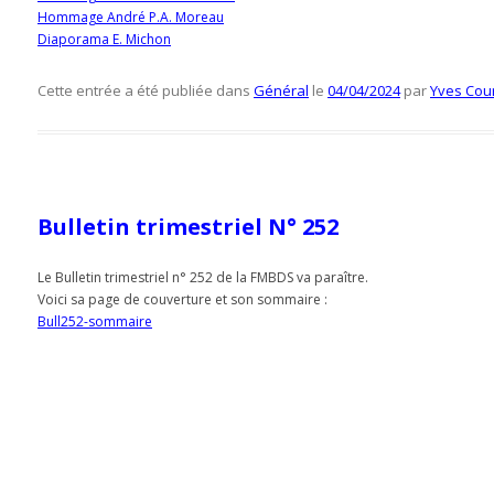
Hommage André P.A. Moreau
Diaporama E. Michon
Cette entrée a été publiée dans
Général
le
04/04/2024
par
Yves Cou
Bulletin trimestriel N° 252
Le Bulletin trimestriel n° 252 de la FMBDS va paraître.
Voici sa page de couverture et son sommaire :
Bull252-sommaire