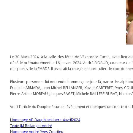
Le 30 Mars 2024, à la salle des fêtes de Vézeronce-Curtin, avait lieu
décédé prématurément le 16 janvier 2024. André BIDAUD, coauteur de l’At
des piliers de la FMBDS. Il assurait la charge en particulier de coordonner 
Plusieurs personnes lui ont rendu hommage ce jour là, par ordre alphabé
François ARMADA, Jean-Michel BELLANGER, Xavier CARTERET, Yves COURTI
Pierre-Arthur MOREAU, Jacques PAGET, Michele RAILLERE-BURAT, Nicolas
Voici l’article du Dauphiné sur cet événement et quelques-uns des textes 
Hommage AB DauphineLibere-4avril2024
Texte JM Bellanger André
Hommage André Yves Courtieu