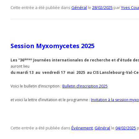
Cette entrée a été publiée dans
Général
le
28/02/2025
par
Yves Cou
Session Myxomycetes 2025
èmes
Les “36
Journées internationales de recherche et d’étude de
auront lieu
du mardi 13 au vendredi 17 mai 2025 au CIS Lanslebourg-Val-Ceni
Voici le bulletin d’inscription :
Bulletin d’inscription 2025
et voici la lettre d’invitation et le programme :
Invitation à la session myx
Cette entrée a été publiée dans
Événement
,
Général
le
04/02/2025