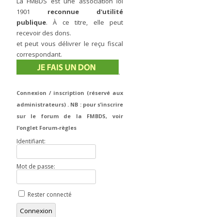
La FMBDS est une association loi
1901
reconnue d'utilité
publique
. À ce titre, elle peut
recevoir des dons.
et peut vous délivrer le reçu fiscal
correspondant.
.
Connexion / inscription (réservé aux
administrateurs) . NB : pour s’inscrire
sur le forum de la FMBDS, voir
l’onglet Forum-règles
Identifiant:
Mot de passe:
Rester connecté
Connexion