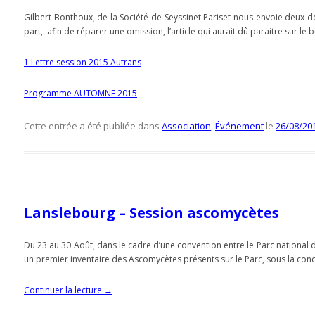
Gilbert Bonthoux, de la Société de Seyssinet Pariset nous envoie deux do
part, afin de réparer une omission, l’article qui aurait dû paraitre sur l
1 Lettre session 2015 Autrans
Programme AUTOMNE 2015
Cette entrée a été publiée dans
Association
,
Événement
le
26/08/20
Lanslebourg – Session ascomycètes
Du 23 au 30 Août, dans le cadre d’une convention entre le Parc national de
un premier inventaire des Ascomycètes présents sur le Parc, sous la con
Continuer la lecture
→