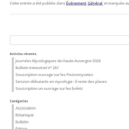
Cette entrée a été publiée dans
Événement
,
Général
, et marquée a
Rechercher :
Articles récents
Journées Mycologiques de Haute-Auvergne 2026
Bulletin trimestriel n° 261
Souscription ouvrage sur les Pezizomycetes
Session débutants en mycologie : Il reste des places
Souscription un ouvrage sur les bolets
Catégories
Association
Botanique
Bulletin
Édition