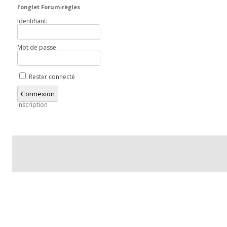
l’onglet Forum-règles
Identifiant:
Mot de passe:
Rester connecté
Connexion
Inscription