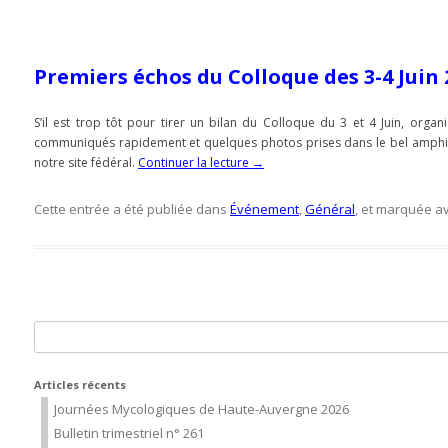
Premiers échos du Colloque des 3-4 Juin 
S’il est trop tôt pour tirer un bilan du Colloque du 3 et 4 Juin, org
communiqués rapidement et quelques photos prises dans le bel amphithé
notre site fédéral.
Continuer la lecture
→
Cette entrée a été publiée dans
Événement
,
Général
, et marquée a
Rechercher :
Articles récents
Journées Mycologiques de Haute-Auvergne 2026
Bulletin trimestriel n° 261