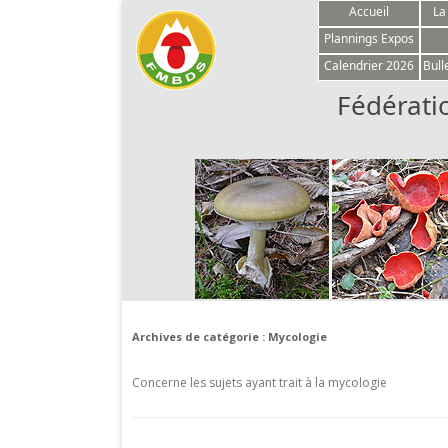
Accueil
La
Plannings Expos
Calendrier 2026
Bull
Fédérati
Archives de catégorie :
Mycologie
Concerne les sujets ayant trait à la mycologie