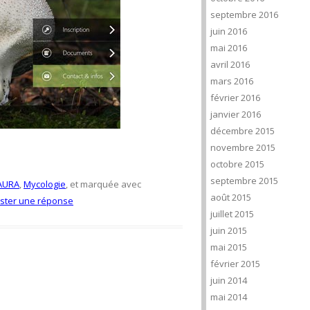
septembre 2016
juin 2016
mai 2016
avril 2016
mars 2016
février 2016
janvier 2016
décembre 2015
novembre 2015
octobre 2015
septembre 2015
AURA
,
Mycologie
, et marquée avec
août 2015
ster une réponse
juillet 2015
juin 2015
mai 2015
février 2015
juin 2014
mai 2014