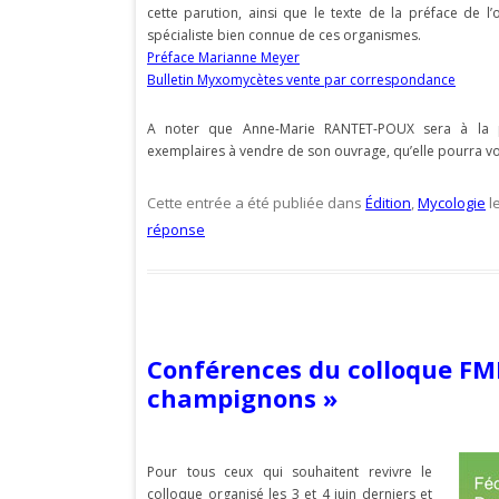
cette parution, ainsi que le texte de la préface de 
spécialiste bien connue de ces organismes.
Préface Marianne Meyer
Bulletin Myxomycètes vente par correspondance
A noter que Anne-Marie RANTET-POUX sera à la p
exemplaires à vendre de son ouvrage, qu’elle pourra v
Cette entrée a été publiée dans
Édition
,
Mycologie
l
réponse
Conférences du colloque FM
champignons »
Pour tous ceux qui souhaitent revivre le
colloque organisé les 3 et 4 juin derniers et