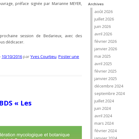
l’ouvrage, préface signée par Marianne MEYER,
Archives
août 2026
juillet 2026
juin 2026
avril 2026
rochaine session de Bedarieux, avec des
février 2026
ous dédicacer.
janvier 2026
mai 2025
e
10/10/2016
par
Yves Courtieu
.
Poster une
avril 2025
février 2025
janvier 2025
décembre 2024
septembre 2024
BDS « Les
juillet 2024
juin 2024
avril 2024
mars 2024
février 2024
janvier 2024