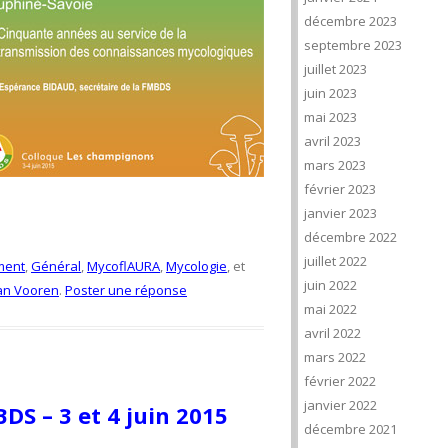
décembre 2023
septembre 2023
juillet 2023
juin 2023
mai 2023
avril 2023
mars 2023
février 2023
janvier 2023
décembre 2022
juillet 2022
ment
,
Général
,
MycoflAURA
,
Mycologie
, et
juin 2022
an Vooren
.
Poster une réponse
mai 2022
avril 2022
mars 2022
février 2022
janvier 2022
DS – 3 et 4 juin 2015
décembre 2021