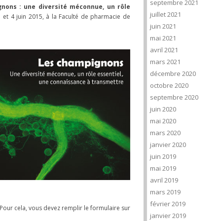
septembre 2021
nons : une diversité méconnue, un rôle
juillet 2021
 3 et 4 juin 2015, à la Faculté de pharmacie de
juin 2021
mai 2021
avril 2021
mars 2021
décembre 2020
octobre 2020
septembre 2020
juin 2020
mai 2020
mars 2020
janvier 2020
juin 2019
mai 2019
avril 2019
mars 2019
février 2019
 Pour cela, vous devez remplir le formulaire sur
janvier 2019