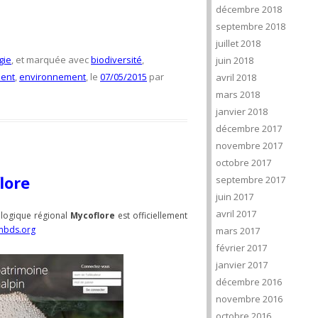
décembre 2018
septembre 2018
juillet 2018
gie
, et marquée avec
biodiversité
,
juin 2018
ent
,
environnement
, le
07/05/2015
par
avril 2018
mars 2018
janvier 2018
décembre 2017
novembre 2017
octobre 2017
lore
septembre 2017
juin 2017
avril 2017
logique régional
Mycoflore
est officiellement
fmbds.org
mars 2017
février 2017
janvier 2017
décembre 2016
novembre 2016
octobre 2016