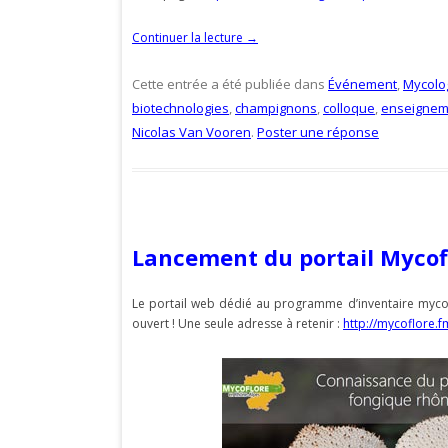
Continuer la lecture
→
Cette entrée a été publiée dans
Événement
,
Mycolo
biotechnologies
,
champignons
,
colloque
,
enseignem
Nicolas Van Vooren
.
Poster une réponse
Lancement du portail Mycof
Le portail web dédié au programme d’inventaire myco
ouvert ! Une seule adresse à retenir :
http://mycoflore.