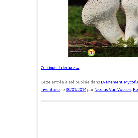
Continuer la lecture
→
Cette entrée a été publiée dans
Événement
,
Mycofl
inventaire
, le
30/01/2014
par
Nicolas Van Vooren
.
Po