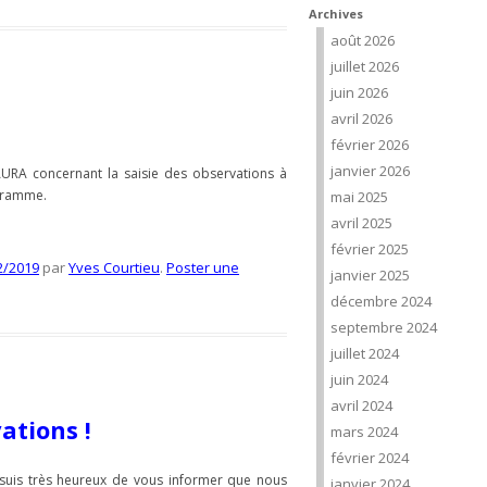
Archives
août 2026
juillet 2026
juin 2026
avril 2026
février 2026
janvier 2026
AURA concernant la saisie des observations à
ogramme.
mai 2025
avril 2025
février 2025
2/2019
par
Yves Courtieu
.
Poster une
janvier 2025
décembre 2024
septembre 2024
juillet 2024
juin 2024
avril 2024
ations !
mars 2024
février 2024
 suis très heureux de vous informer que nous
janvier 2024