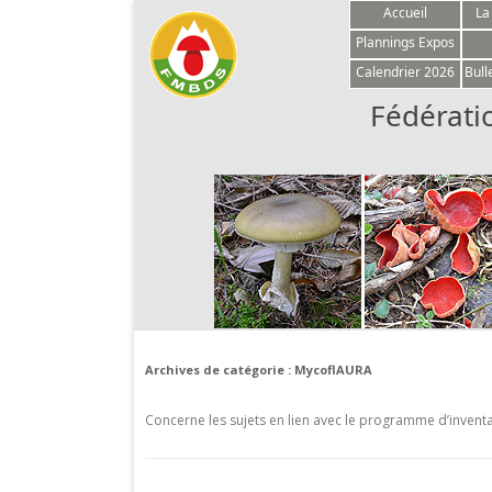
Accueil
La
Plannings Expos
Calendrier 2026
Bull
Fédérati
Archives de catégorie :
MycoflAURA
Concerne les sujets en lien avec le programme d’inven