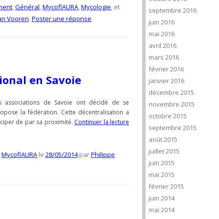
ment
,
Général
,
MycoflAURA
,
Mycologie
, et
septembre 2016
an Vooren
.
Poster une réponse
juin 2016
mai 2016
avril 2016
mars 2016
février 2016
ional en Savoie
janvier 2016
décembre 2015
les associations de Savoie ont décidé de se
novembre 2015
opose la fédération. Cette décentralisation a
octobre 2015
ciper de par sa proximité.
Continuer la lecture
septembre 2015
août 2015
juillet 2015
,
MycoflAURA
le
28/05/2014
par
Philippe
juin 2015
mai 2015
février 2015
juin 2014
mai 2014