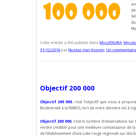
av
d
94
d
My
Cette entrée a été publiée dans
MycoflAURA
,
Mycolo
31/12/2016
par
Nicolas Van Vooren
.
Un commentair
Objectif 200 000
Objectif 200 000
, c’est l’objectif que nous a propo
Biodiversité à la FMBDS, lors de notre dernière AG à Ug
Objectif 200 000
, c’est le nombre d’observations sur
rendre crédible pour une meilleure connaissance de la
de l’établissement d’une Liste rouge régionale sur des 