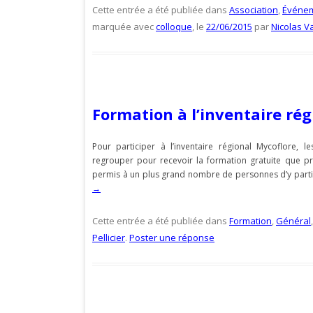
Cette entrée a été publiée dans
Association
,
Événe
marquée avec
colloque
, le
22/06/2015
par
Nicolas V
Formation à l’inventaire rég
Pour participer à l’inventaire régional Mycoflore, 
regrouper pour recevoir la formation gratuite que pr
permis à un plus grand nombre de personnes d’y parti
→
Cette entrée a été publiée dans
Formation
,
Général
Pellicier
.
Poster une réponse