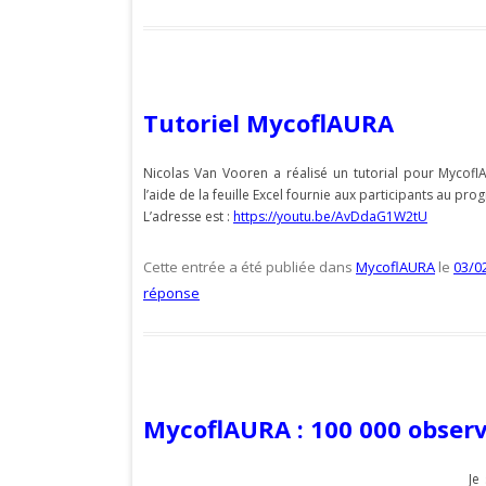
Tutoriel MycoflAURA
Nicolas Van Vooren a réalisé un tutorial pour Mycofl
l’aide de la feuille Excel fournie aux participants au pr
L’adresse est :
https://youtu.be/AvDdaG1W2tU
Cette entrée a été publiée dans
MycoflAURA
le
03/0
réponse
MycoflAURA : 100 000 observ
Je