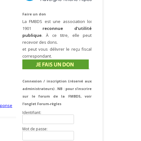
Faire un don
La FMBDS est une association loi
1901
reconnue d'utilité
publique
. À ce titre, elle peut
recevoir des dons.
et peut vous délivrer le reçu fiscal
correspondant.
.
Connexion / inscription (réservé aux
administrateurs) . NB : pour s’inscrire
sur le forum de la FMBDS, voir
l’onglet Forum-règles
éponse
Identifiant:
Mot de passe: