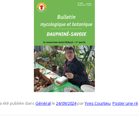
 a été publiée dans
Général
le
24/09/2024
par
Yves Courtieu
.
Poster une r