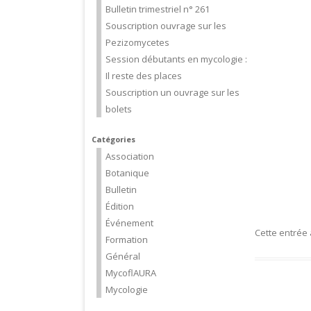
Bulletin trimestriel n° 261
Souscription ouvrage sur les
Pezizomycetes
Session débutants en mycologie :
Il reste des places
Souscription un ouvrage sur les
bolets
Catégories
Association
Botanique
Bulletin
Édition
Événement
Cette entrée
Formation
Général
MycoflAURA
Mycologie