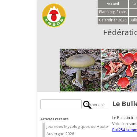
Accueil
La
Plannings Expos
Calendrier 2026
Bull
Fédérati
Le Bull
Rechercher :
Le Bulletin tr
Articles récents
Voici son som
Journées Mycologiques de Haute-
Bull254-somm
Auvergne 2026