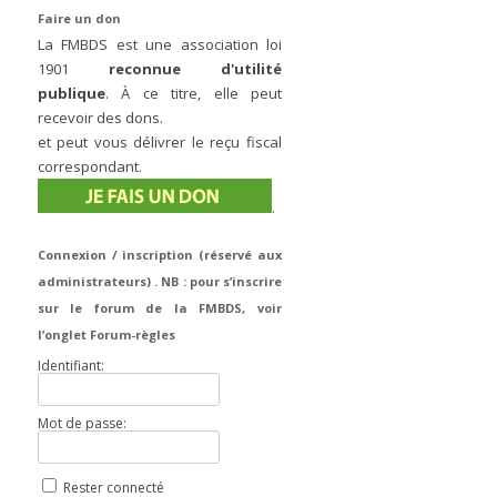
Faire un don
La FMBDS est une association loi
1901
reconnue d'utilité
publique
. À ce titre, elle peut
recevoir des dons.
et peut vous délivrer le reçu fiscal
correspondant.
.
Connexion / inscription (réservé aux
administrateurs) . NB : pour s’inscrire
sur le forum de la FMBDS, voir
l’onglet Forum-règles
Identifiant:
Mot de passe:
Rester connecté