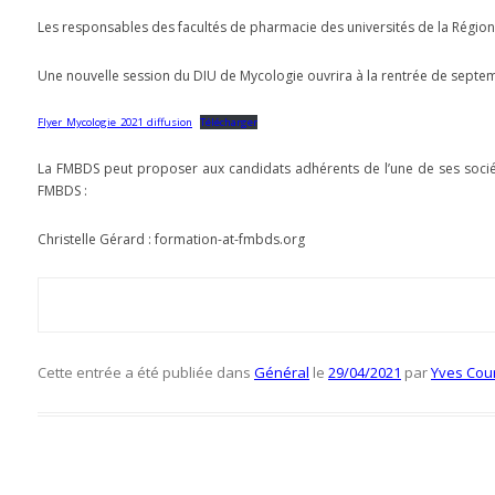
Les responsables des facultés de pharmacie des universités de la Régio
Une nouvelle session du DIU de Mycologie ouvrira à la rentrée de septemb
Flyer_Mycologie_2021_diffusion
Télécharger
La FMBDS peut proposer aux candidats adhérents de l’une de ses sociét
FMBDS :
Christelle Gérard : formation-at-fmbds.org
Cette entrée a été publiée dans
Général
le
29/04/2021
par
Yves Cou