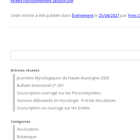
Regles-fonctionnement-session.pdf
Cette entrée a été publiée dans
Événement
le
25/04/2021
par
Yves C
Rechercher :
Articles récents
Journées Mycologiques de Haute-Auvergne 2026
Bulletin trimestriel n° 261
Souscription ouvrage sur les Pezizomycetes
Session débutants en mycologie : Il reste des places
Souscription un ouvrage sur les bolets
Catégories
Association
Botanique