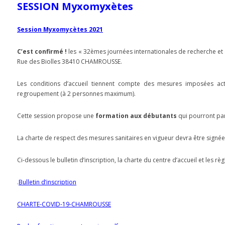
SESSION Myxomyxètes
Session Myxomycètes 2021
C’est confirmé !
les « 32èmes journées internationales de recherche et
Rue des Biolles 38410 CHAMROUSSE.
Les conditions d’accueil tiennent compte des mesures imposées act
regroupement (à 2 personnes maximum).
Cette session propose une
formation aux débutants
qui pourront part
La charte de respect des mesures sanitaires en vigueur devra être signée 
Ci-dessous le bulletin d’inscription, la charte du centre d’accueil et les 
.
Bulletin d’inscription
CHARTE-COVID-19-CHAMROUSSE