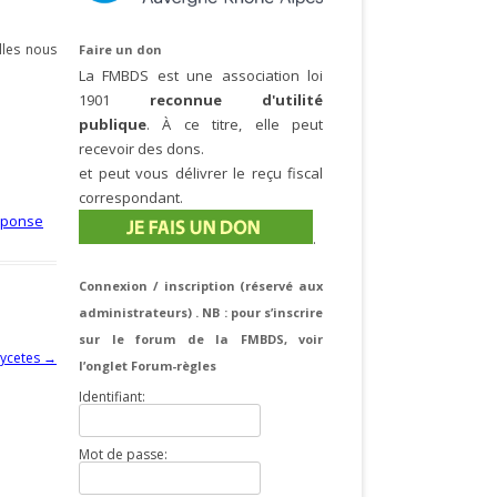
lles nous
Faire un don
La FMBDS est une association loi
1901
reconnue d'utilité
publique
. À ce titre, elle peut
recevoir des dons.
et peut vous délivrer le reçu fiscal
correspondant.
éponse
.
Connexion / inscription (réservé aux
administrateurs) . NB : pour s’inscrire
sur le forum de la FMBDS, voir
mycetes
→
l’onglet Forum-règles
Identifiant:
Mot de passe: