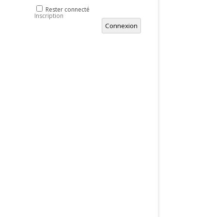
Rester connecté
Inscription
Connexion