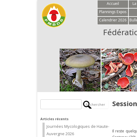
Accueil
La
Plannings Expos
Calendrier 2026
Bull
Fédérati
Session
Rechercher :
Articles récents
Journées Mycologiques de Haute-
Il reste quel
Auvergne 2026