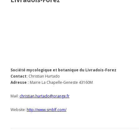
Société mycologique et botanique du Livradois-Forez
Contact:
Christian Hurtado
Adresse :
Mairie La Chapelle-Geneste 43160M
Mail
:
christian.hurtado@orange.fr
Website
:
http://www.smblf.com/