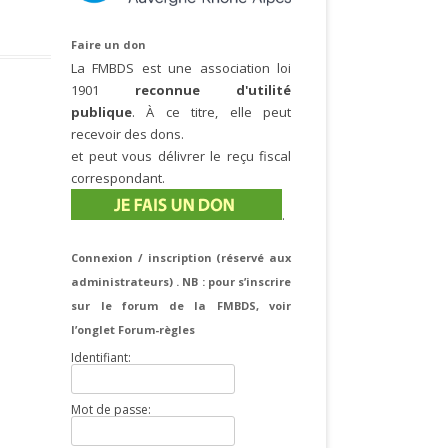
Faire un don
La FMBDS est une association loi
1901
reconnue d'utilité
publique
. À ce titre, elle peut
recevoir des dons.
et peut vous délivrer le reçu fiscal
correspondant.
.
Connexion / inscription (réservé aux
administrateurs) . NB : pour s’inscrire
sur le forum de la FMBDS, voir
l’onglet Forum-règles
Identifiant:
Mot de passe: