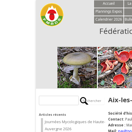
Accueil
La
Plannings Expos
Calendrier 2026
Bull
Fédérati
Aix-les
Rechercher :
Société d’hi
Articles récents
Contact:
Paul
Journées Mycologiques de Haute-
Adresse :
Mai
Auvergne 2026
Mail:
paultis