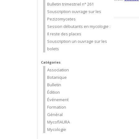
Bulletin trimestriel n° 261
Souscription ouvrage sur les
Pezizomycetes
Session débutants en mycologie :
Il reste des places
Souscription un ouvrage sur les
bolets
Catégories
Association
Botanique
Bulletin
Édition
Événement
Formation
Général
MycoflAURA
Mycologie