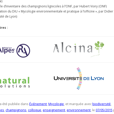
e)
le d’inventaire des champignons lignicoles à l’ONF, par Hubert Voiry (ONF)
ation du DIU « Mycologie environnementale et pratique à l’officine », par Didier
ité de Lyon)
res :
 a été publiée dans
Événement
,
Mycologie
, et marquée avec
biodiversité
,
ies
,
champignons
,
colloque
,
enseignement
,
environnement
, le
07/05/2015