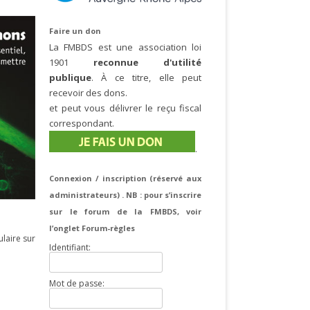
Faire un don
La FMBDS est une association loi
1901
reconnue d'utilité
publique
. À ce titre, elle peut
recevoir des dons.
et peut vous délivrer le reçu fiscal
correspondant.
.
Connexion / inscription (réservé aux
administrateurs) . NB : pour s’inscrire
sur le forum de la FMBDS, voir
l’onglet Forum-règles
ulaire sur
Identifiant:
Mot de passe: