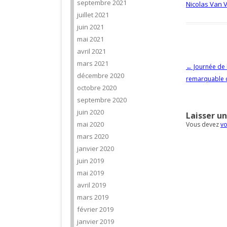
septembre 2021
Nicolas Van 
juillet 2021
juin 2021
mai 2021
avril 2021
mars 2021
Navigation d
←
Journée de l
décembre 2020
remarquable d
octobre 2020
septembre 2020
juin 2020
Laisser u
mai 2020
Vous devez
vo
mars 2020
janvier 2020
juin 2019
mai 2019
avril 2019
mars 2019
février 2019
janvier 2019