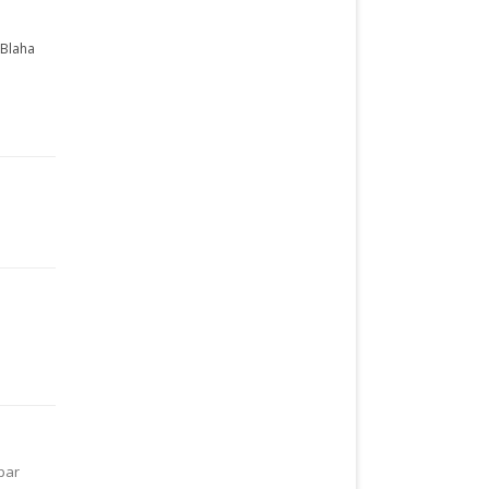
 Blaha
par