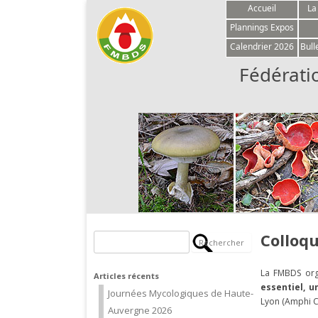
Accueil
La
Plannings Expos
Calendrier 2026
Bull
Fédérati
Colloqu
Rechercher :
La FMBDS orga
Articles récents
essentiel, 
Journées Mycologiques de Haute-
Lyon (Amphi C –
Auvergne 2026