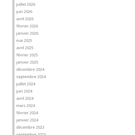
juillet 2026
juin 2026
avril 2026
février 2026
janvier 2026
mai 2025
avril 2025
février 2025
janvier 2025
décembre 2024
septembre 2024
juillet 2024
juin 2024
avril 2024
mars 2024
février 2024
janvier 2024
décembre 2023
septembre 2023