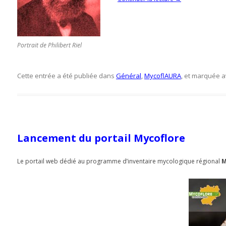
Portrait de Philibert Riel
Cette entrée a été publiée dans
Général
,
MycoflAURA
, et marquée 
Lancement du portail Mycoflore
Le portail web dédié au programme d’inventaire mycologique régional
M