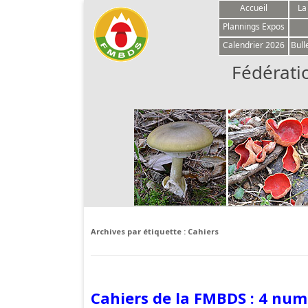
Accueil
La
Plannings Expos
Calendrier 2026
Bull
Fédérati
Archives par étiquette :
Cahiers
Cahiers de la FMBDS : 4 num