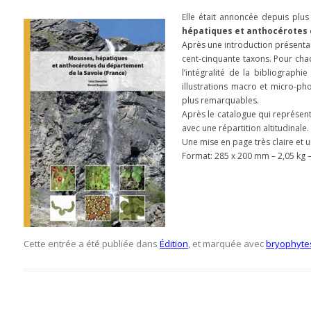
Elle était annoncée depuis plu
hépatiques et anthocérotes 
Après une introduction présentan
cent-cinquante taxons. Pour cha
l’intégralité de la bibliographi
illustrations macro et micro-p
plus remarquables.
Après le catalogue qui représent
avec une répartition altitudinale.
Une mise en page très claire et 
Format: 285 x 200 mm – 2,05 kg 
Cette entrée a été publiée dans
Édition
, et marquée avec
bryophyte