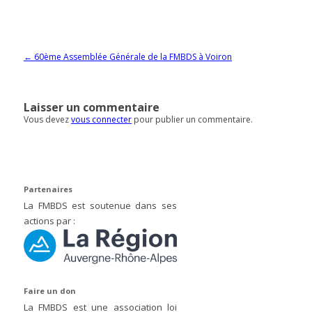
Navigation des articles
←
60ème Assemblée Générale de la FMBDS à Voiron
Laisser un commentaire
Vous devez
vous connecter
pour publier un commentaire.
Partenaires
La FMBDS est soutenue dans ses
actions par :
Faire un don
La FMBDS est une association loi