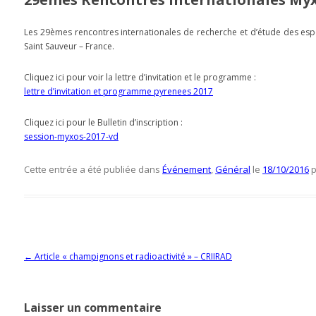
Les 29èmes rencontres internationales de recherche et d’étude des esp
Saint Sauveur – France.
Cliquez ici pour voir la lettre d’invitation et le programme :
lettre d’invitation et programme pyrenees 2017
Cliquez ici pour le Bulletin d’inscription :
session-myxos-2017-vd
Cette entrée a été publiée dans
Événement
,
Général
le
18/10/2016
Navigation des articles
←
Article « champignons et radioactivité » – CRIIRAD
Laisser un commentaire