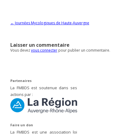
Navigation des articles
←
Journées Mycologiques de Haute-Auvergne
Laisser un commentaire
Vous devez
vous connecter
pour publier un commentaire.
Partenaires
La FMBDS est soutenue dans ses
actions par :
Faire un don
La FMBDS est une association loi