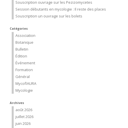
Souscription ouvrage sur les Pezizomycetes
Session débutants en mycologie : Il reste des places
Souscription un ouvrage sur les bolets
Catégories
Association
Botanique
Bulletin
Édition
Événement
Formation
Général
MycoflAURA
Mycologie
Archives
août 2026
juillet 2026
juin 2026