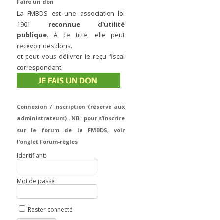
Faire un don
La FMBDS est une association loi
1901
reconnue d'utilité
publique
. À ce titre, elle peut
recevoir des dons.
et peut vous délivrer le reçu fiscal
correspondant.
.
Connexion / inscription (réservé aux
administrateurs) . NB : pour s’inscrire
sur le forum de la FMBDS, voir
l’onglet Forum-règles
Identifiant:
Mot de passe:
Rester connecté