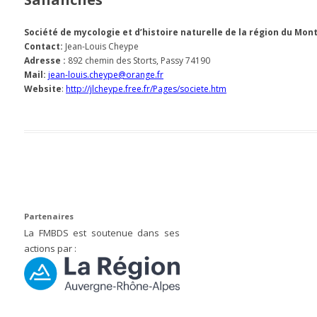
Société de mycologie et d’histoire naturelle de la région du Mon
Contact:
Jean-Louis Cheype
Adresse :
892 chemin des Storts, Passy 74190
Mail:
jean-louis.cheype@orange.fr
Website
:
http://jlcheype.free.fr/Pages/societe.htm
Partenaires
La FMBDS est soutenue dans ses
actions par :