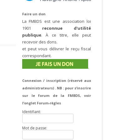
Faire un don
La FMBDS est une association loi
1901
reconnue d'utilité
publique
. À ce titre, elle peut
recevoir des dons.
et peut vous délivrer le reçu fiscal
correspondant.
.
Connexion / inscription (réservé aux
administrateurs) . NB : pour s’inscrire
sur le forum de la FMBDS, voir
l’onglet Forum-règles
Identifiant:
Mot de passe: