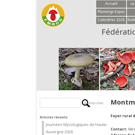
Accueil
La
Plannings Expos
Calendrier 2026
Bull
Fédérati
Montm
Rechercher :
Foyer rural
Articles récents
Journées Mycologiques de Haute-
Contact:
Vér
Auvergne 2026